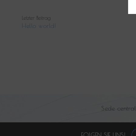
Letzter Beitrag
Hello world!
Sede centra
FOLGEN SIE UNS!