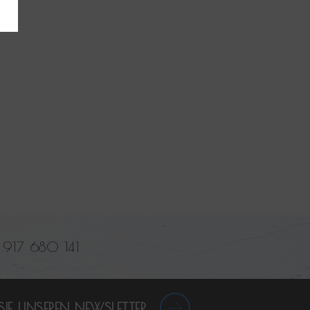
 917 680 141
IE UNSEREN NEWSLETTER