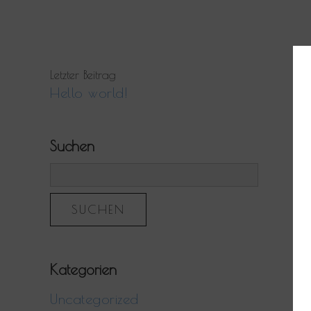
Letzter Beitrag
Hello world!
Suchen
Kategorien
Uncategorized